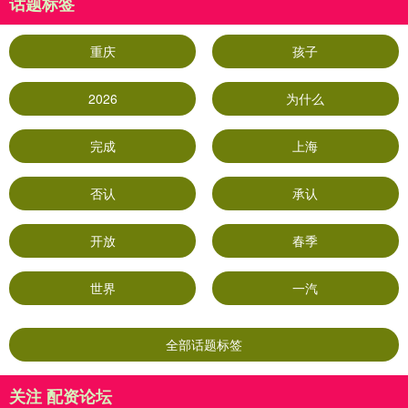
话题标签
重庆
孩子
2026
为什么
完成
上海
否认
承认
开放
春季
世界
一汽
全部话题标签
关注 配资论坛