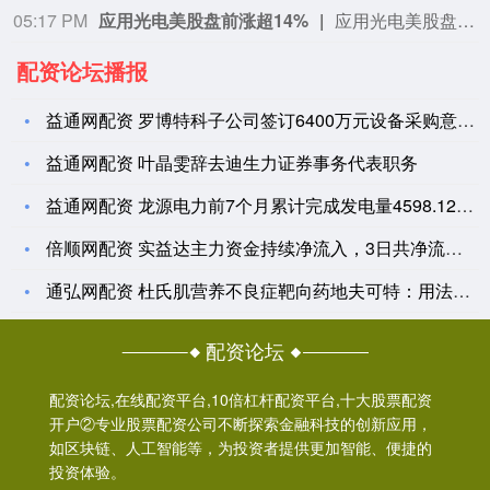
05:17 PM
应用光电美股盘前涨超14%
应用光电美股盘前涨超14%，现报142.712美元。
配资论坛播报
益通网配资 罗博特科子公司签订6400万元设备采购意向协议
益通网配资 叶晶雯辞去迪生力证券事务代表职务
益通网配资 龙源电力前7个月累计完成发电量4598.12万兆
倍顺网配资 实益达主力资金持续净流入，3日共净流入2494.
通弘网配资 杜氏肌营养不良症靶向药地夫可特：用法、剂量调整、
配资论坛
配资论坛,在线配资平台,10倍杠杆配资平台,十大股票配资
开户②专业股票配资公司不断探索金融科技的创新应用，
如区块链、人工智能等，为投资者提供更加智能、便捷的
投资体验。