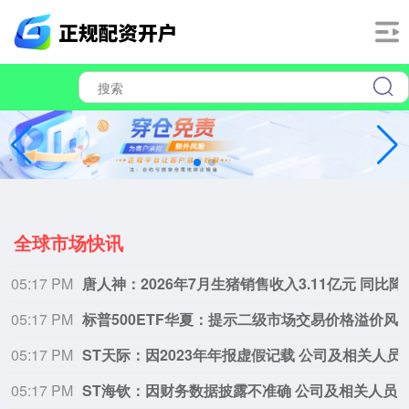
全球市场快讯
05:17 PM
唐人神：2026年7月生
05:17 PM
标普500ETF华夏：提示二级市场交
05:17 PM
ST天际：因2023年年报虚假记
05:17 PM
ST海钦：因财务数据披露不准确 公司及相关人员遭福